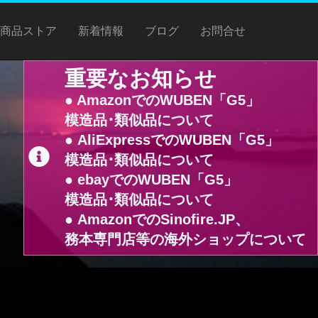
商品ストア
新着情報
ブログ
お問合せ
重要なお知らせ
● AmazonでのWUBEN「G5」
模造品･類似品について
● AliExpressでのWUBEN「G5」
模造品･類似品について
● ebayでのWUBEN「G5」
模造品･類似品について
● AmazonでのSinofire.JP、
務本専門店等の海外ショップについて