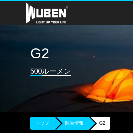
G2
500ルーメン
トップ
製品情報
G2