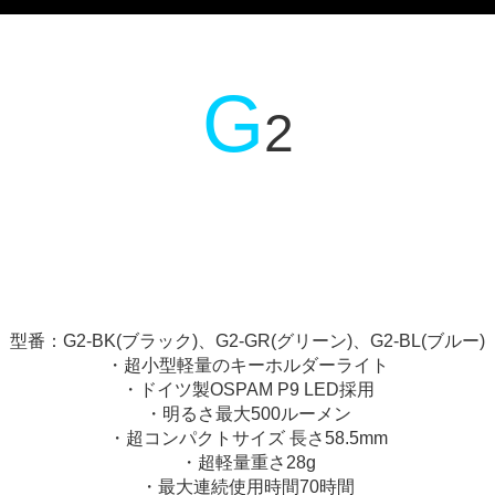
G
2
型番：G2-BK(ブラック)、G2-GR(グリーン)、G2-BL(ブルー)
・超小型軽量のキーホルダーライト
・ドイツ製OSPAM P9 LED採用
・明るさ最大500ルーメン
・超コンパクトサイズ 長さ58.5mm
・超軽量重さ28g
・最大連続使用時間70時間