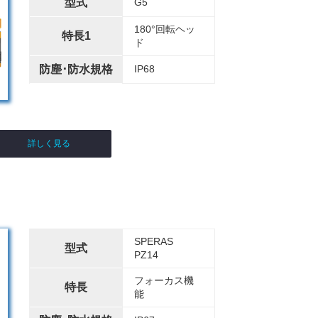
型式
G5
180°回転ヘッ
特長1
ド
防塵･防水規格
IP68
詳しく見る
SPERAS
型式
PZ14
フォーカス機
特長
能