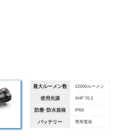
最大ルーメン数
12000ルーメン
使用光源
XHP 70.2
防塵･防水規格
IP68
バッテリー
専用電池