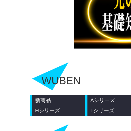
WUBEN
新商品
Aシリーズ
Hシリーズ
Lシリーズ