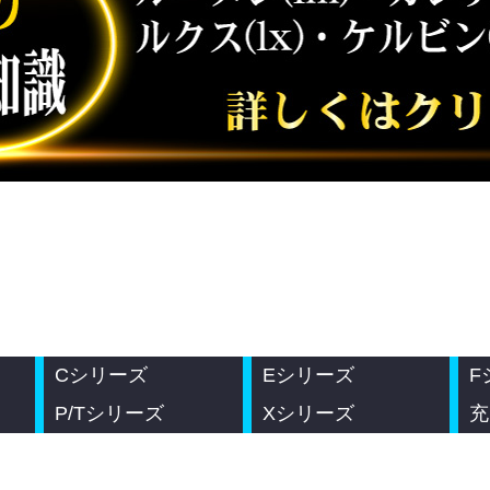
Cシリーズ
Eシリーズ
F
P/Tシリーズ
Xシリーズ
充