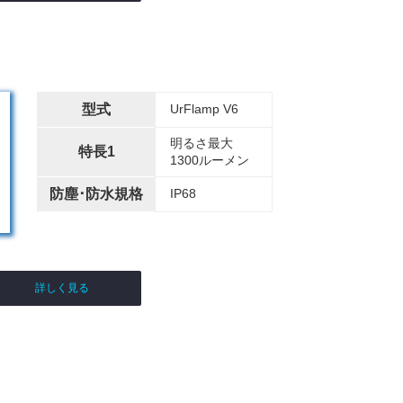
型式
UrFlamp V6
明るさ最大
特長1
1300ルーメン
防塵･防水規格
IP68
詳しく見る