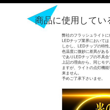
商品に
使用してい
弊社のフラッシュライトに使
LEDチップ業界において
しかし、LEDチップの特
色温度に微妙に差異がある
でありLEDチップの不具
上記の理由から、同じモデ
ますが、ライトの点灯機能
来ません。
予めご了承下さいませ。