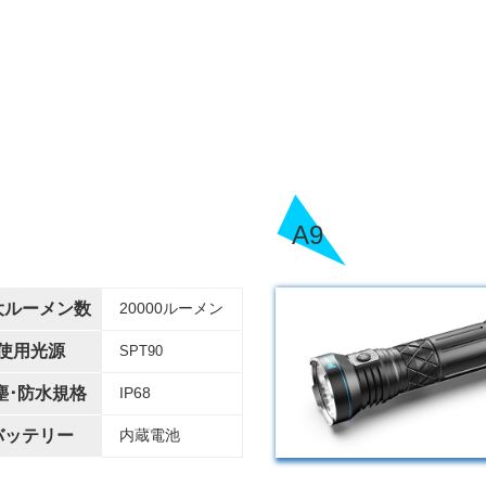
A9
大ルーメン数
20000ルーメン
使用光源
SPT90
塵･防水規格
IP68
バッテリー
内蔵電池