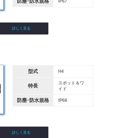
防塵･防水規格
IP67
詳しく見る
型式
H4
スポット＆ワ
特長
イド
防塵･防水規格
IP68
詳しく見る