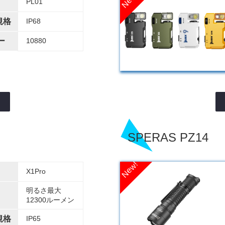
PL01
規格
IP68
ー
10880
SPERAS PZ14
X1Pro
明るさ最大
12300ルーメン
規格
IP65