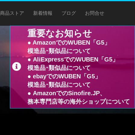
商品ストア
新着情報
ブログ
お問合せ
重要なお知らせ
● AmazonでのWUBEN「G5」
模造品･類似品について
● AliExpressでのWUBEN「G5」
模造品･類似品について
● ebayでのWUBEN「G5」
模造品･類似品について
● AmazonでのSinofire.JP、
務本専門店等の海外ショップについて