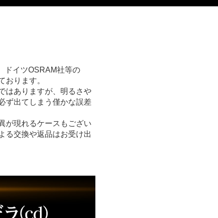
、ドイツOSRAM社等の
ております。
かではありますが、明るさや
必ず出てしまう僅かな誤差
異が現れるケースもござい
よる交換や返品はお受け出